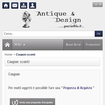
IT
MENU
Nuovi Arrivi
Promozioni
Home
>
Coupon sconti
Coupon sconti
Coupon
Per molti oggetti è possibile fare una "
Proposta di Acquisto
"