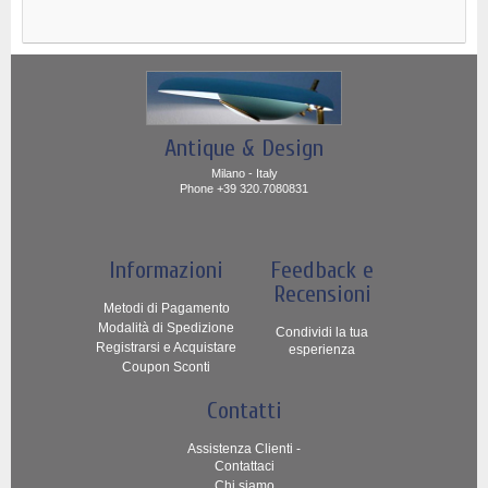
Antique & Design
Milano - Italy
Phone +39 320.7080831
Informazioni
Feedback e
Recensioni
Metodi di Pagamento
Modalità di Spedizione
Condividi la tua
Registrarsi e Acquistare
esperienza
Coupon Sconti
Contatti
Assistenza Clienti -
Contattaci
Chi siamo