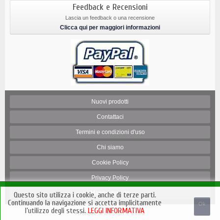
Feedback e Recensioni
Lascia un feedback o una recensione
Clicca qui per maggiori informazioni
Nuovi prodotti
Contattaci
Termini e condizioni d'uso
Chi siamo
Cookie Policy
Privacy Policy
Mappa del sito
Questo sito utilizza i cookie, anche di terze parti.
Continuando la navigazione si accetta implicitamente
Ok
l’utilizzo degli stessi.
LEGGI INFORMATIVA
Antique & Design © 2026